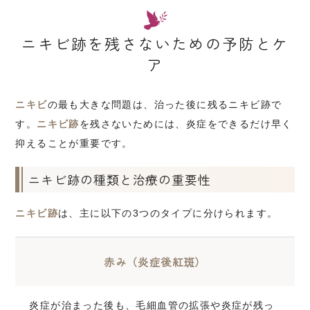
ニキビ跡を残さないための予防とケ
ア
ニキビ
の最も大きな問題は、治った後に残るニキビ跡で
す。
ニキビ跡
を残さないためには、炎症をできるだけ早く
抑えることが重要です。
ニキビ跡の種類と治療の重要性
ニキビ跡
は、主に以下の3つのタイプに分けられます。
赤み（炎症後紅斑）
炎症が治まった後も、毛細血管の拡張や炎症が残っ