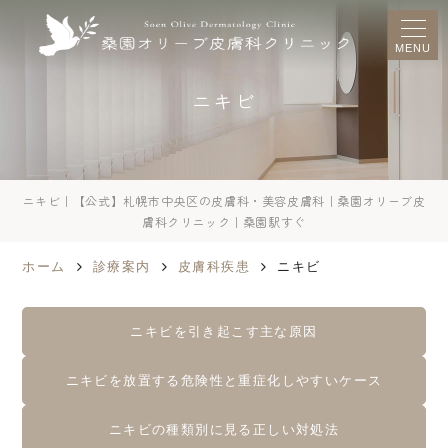
MENU
ニキビ
ニキビ｜【公式】札幌市中央区の皮膚科・美容皮膚科｜桑園オリーブ皮
膚科クリニック｜桑園駅すぐ
ホーム
診療案内
皮膚科疾患
ニキビ
ニキビを引き起こす主な原因
ニキビを放置する危険性と重症化しやすいケース
ニキビの種類別に見る正しい対処法