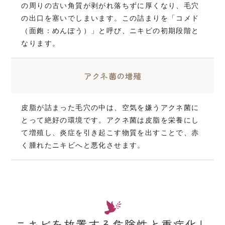
の周りの古い角質が剥がれ落ちずに厚くなり、毛穴
の出口を塞いでしまいます。この詰まりを「コメド
（面皰：めんぽう）」と呼び、ニキビの初期段階と
なります。
アクネ菌の増殖
皮脂が詰まった毛穴の中は、空気を嫌うアクネ菌に
とって絶好の環境です。アクネ菌は皮脂を栄養にし
て増殖し、炎症を引き起こす物質を出すことで、赤
く腫れたニキビへと悪化させます。
ニキビを放置する危険性と重症化し