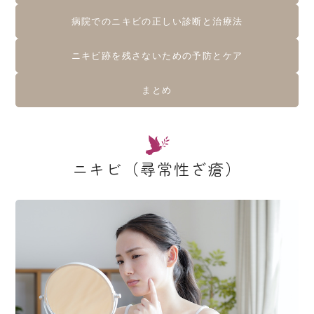
病院でのニキビの正しい診断と治療法
ニキビ跡を残さないための予防とケア
まとめ
ニキビ（尋常性ざ瘡）