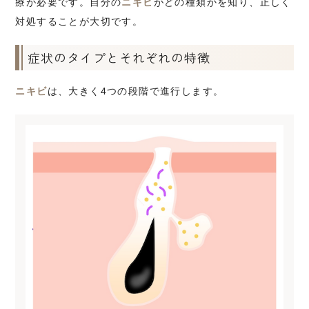
療が必要です。自分の
ニキビ
がどの種類かを知り、正しく
対処することが大切です。
症状のタイプとそれぞれの特徴
ニキビ
は、大きく4つの段階で進行します。