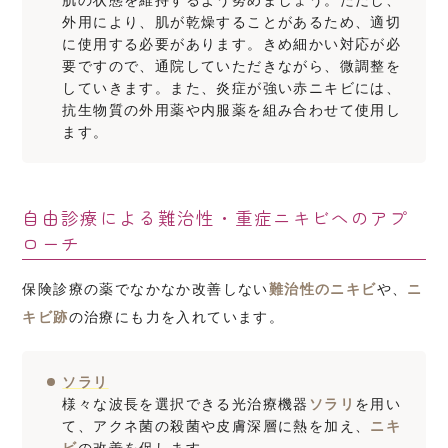
肌の状態を維持するよう努めましょう。ただし、
外用により、肌が乾燥することがあるため、適切
に使用する必要があります。きめ細かい対応が必
要ですので、通院していただきながら、微調整を
していきます。また、炎症が強い赤ニキビには、
抗生物質の外用薬や内服薬を組み合わせて使用し
ます。
自由診療による難治性・重症ニキビへのアプ
ローチ
保険診療の薬でなかなか改善しない
難治性のニキビ
や、
ニ
キビ跡
の治療にも力を入れています。
ソラリ
様々な波長を選択できる光治療機器
ソラリ
を用い
て、アクネ菌の殺菌や皮膚深層に熱を加え、
ニキ