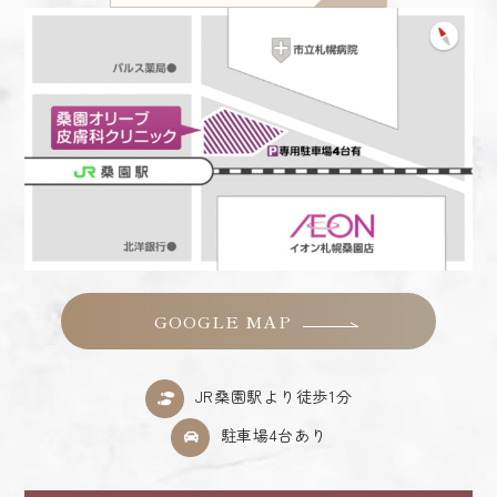
GOOGLE MAP
JR桑園駅より徒歩1分
駐車場4台あり