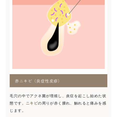
赤ニキビ（炎症性皮疹）
毛穴の中でアクネ菌が増殖し、炎症を起こし始めた状
態です。
ニキビ
の周りが赤く腫れ、触れると痛みを感
じます。