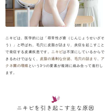
ニキビは、医学的には「尋常性ざ瘡（じんじょうせいざそ
う）」と呼ばれ、毛穴に皮脂が詰まり、炎症を起こすこと
で発症する皮膚疾患です。
ニキビ
は不潔にしているからで
きるわけではなく、
皮脂の過剰な分泌、毛穴の詰まり、ア
クネ菌の増殖
という3つの要素が複雑に絡み合って進行し
ます。
ニキビを引き起こす主な原因