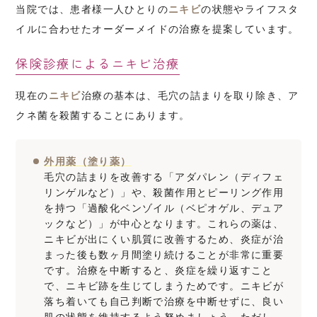
当院では、患者様一人ひとりの
ニキビ
の状態やライフスタ
イルに合わせたオーダーメイドの治療を提案しています。
保険診療によるニキビ治療
現在の
ニキビ
治療の基本は、毛穴の詰まりを取り除き、ア
クネ菌を殺菌することにあります。
外用薬（塗り薬）
毛穴の詰まりを改善する「アダパレン（ディフェ
リンゲルなど）」や、殺菌作用とピーリング作用
を持つ「過酸化ベンゾイル（ベピオゲル、デュア
ックなど）」が中心となります。これらの薬は、
ニキビが出にくい肌質に改善するため、炎症が治
まった後も数ヶ月間塗り続けることが非常に重要
です。治療を中断すると、炎症を繰り返すこと
で、ニキビ跡を生じてしまうためです。ニキビが
落ち着いても自己判断で治療を中断せずに、良い