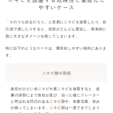
やすいケース
「そのうち治るだろう」と安易に
ニキビ
を放置したり、自
己流で潰したりすると、症状がどんどん悪化し、将来的に
肌に大きなダメージを残してしまいます。
特に以下のようなケースは、重症化しやすい傾向にありま
す。
ニキビ跡の形成
炎症がひどい赤
ニキビ
や黄
ニキビ
を放置すると、皮
膚の深部にまで炎症が及び、治った後に
クレーター
と呼ばれる凹凸のある
ニキビ跡
や、色素沈着、赤み
が残ってしまいます。
ニキビ跡
は一度できてしまう