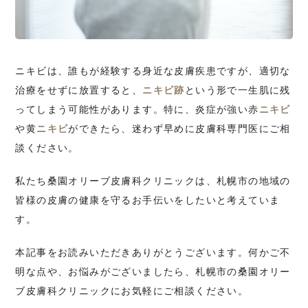
ニキビは、誰もが経験する身近な皮膚疾患ですが、適切な
治療をせずに放置すると、
ニキビ跡
という形で一生肌に残
ってしまう可能性があります。特に、炎症が強い赤
ニキビ
や黄
ニキビ
ができたら、迷わず早めに皮膚科専門医にご相
談ください。
私たち桑園オリーブ皮膚科クリニックは、札幌市の地域の
皆様の皮膚の健康を守るお手伝いをしたいと考えていま
す。
本記事をお読みいただきありがとうございます。何かご不
明な点や、お悩みがございましたら、札幌市の桑園オリー
ブ皮膚科クリニックにお気軽にご相談ください。