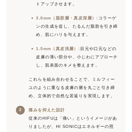
トアップさせます。
3.0mm（脂肪層・真皮深層）:
コラーゲ
ンの生成を促し、たるんだ脂肪を引き締
め、肌にハリを与えます。
1.5mm（真皮浅層）:
目元や口元などの
皮膚の薄い部分や、小じわにアプローチ
し、肌表面のキメを整えます。
これらを組み合わせることで、ミルフィー
ユのように重なる皮膚の層を丸ごと引き締
め、立体的で自然な若返りを実現します。
痛みを抑えた設計
従来のHIFUは「痛い」というイメージがあ
りましたが、HI SONICはエネルギーの照