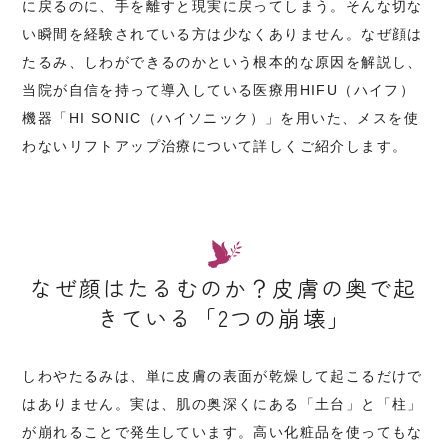
に戻るのに、手を離すと現実に戻ってしまう。そんな切な
い瞬間を経験されている方は少なくありません。なぜ顔は
たるみ、しわができるのかという根本的な原因を解説し、
当院が自信を持って導入している医療用HIFU（ハイフ）
機器「HI SONIC（ハイソニック）」を用いた、メスを使
わないリフトアップ治療について詳しくご紹介します。
なぜ顔はたるむのか？皮膚の奥で起
きている「2つの崩壊」
しわやたるみは、単に皮膚の表面が乾燥して起こるだけで
はありません。実は、肌の奥深くにある「土台」と「柱」
が崩れることで発生しています。高い化粧品を使ってもな