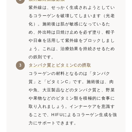
紫外線は、せっかく生成されようとしてい
るコラーゲンを破壊してしまいます（光老
化）。施術後は肌が敏感になっているた
め、外出時は日焼け止めを必ず塗り、帽子
や日傘を活用して紫外線をブロックしまし
ょう。これは、治療効果を持続させるため
の鉄則です。
タンパク質とビタミンCの摂取
コラーゲンの材料となるのは「タンパク
質」と「ビタミンC」です。施術後は、肉
や魚、大豆製品などのタンパク質と、野菜
や果物などのビタミン類を積極的に食事に
取り入れましょう。インナーケアを意識す
ることで、HIFUによるコラーゲン生成を強
力にサポートできます。