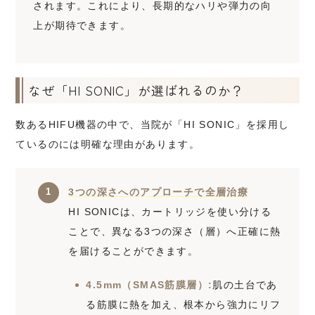
されます。これにより、長期的なハリや弾力の向
上が期待できます。
なぜ「HI SONIC」が選ばれるのか？
数あるHIFU機器の中で、当院が「HI SONIC」を採用し
ているのには明確な理由があります。
3つの深さへのアプローチで全層治療
HI SONICは、カートリッジを使い分ける
ことで、異なる3つの深さ（層）へ正確に熱
を届けることができます。
4.5mm（SMAS筋膜層）:
肌の土台であ
る筋膜に熱を加え、根本から強力にリフ