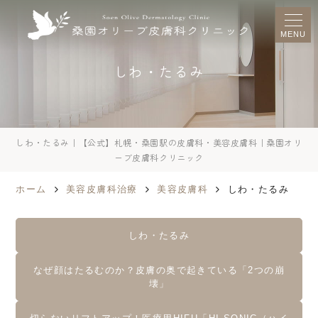
MENU
しわ・たるみ
しわ・たるみ｜【公式】札幌・桑園駅の皮膚科・美容皮膚科｜桑園オリ
ーブ皮膚科クリニック
ホーム
美容皮膚科治療
美容皮膚科
しわ・たるみ
しわ・たるみ
なぜ顔はたるむのか？皮膚の奥で起きている「2つの崩
壊」