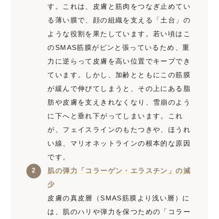
す。これは、皮膚と筋肉をつなぎ止めてい
る薄い膜で、顔の組織を支える「土台」の
ような役割を果たしています。若い頃はこ
のSMAS筋膜がピンと張っているため、重
力に逆らって皮膚を高い位置でキープでき
ています。しかし、加齢とともにこの筋膜
が緩んで伸びてしまうと、その上にある脂
肪や皮膚を支えきれなくなり、雪崩のよう
に下へと垂れ下がってしまいます。これ
が、フェイスラインのもたつきや、ほうれ
い線、マリオネットラインの根本的な原因
です。
肌の弾力「コラーゲン・エラスチン」の減
少
皮膚の真皮層（SMAS筋膜より浅い層）に
は、肌のハリや弾力を保つための「コラー