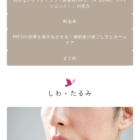
切らないリフトアップ！医療用HIFU「HI SONIC（ハイ
ソニック）」の実力
料金表
HIFUの効果を最大化させる！施術後の過ごし方とホーム
ケア
まとめ
しわ・たるみ