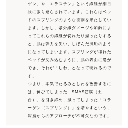
ゲン」や「エラスチン」という繊維が網目
状に張り巡らされています。これらはベッ
ドのスプリングのような役割を果たしてい
ます。しかし、紫外線ダメージや加齢によ
ってこれらの繊維が切れたり減ったりする
と、肌は弾力を失い、しぼんだ風船のよう
になってしまいます。スプリングが壊れた
ベッドが沈み込むように、肌の表面に溝が
でき、それが「しわ」となって現れるので
す。
つまり、本気でたるみとしわを改善するに
は、伸びてしまった「SMAS筋膜（土
台）」を引き締め、減ってしまった「コラ
ーゲン（スプリング）」を増やすという、
深層からのアプローチが不可欠なのです。