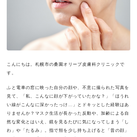
こんにちは。札幌市の桑園オリーブ皮膚科クリニックで
す。
ふと電車の窓に映った自分の顔や、不意に撮られた写真を
見て、「私、こんなに顔が下がっていたかな？」「ほうれ
い線がこんなに深かったっけ…」とドキッとした経験はあ
りませんか？マスク生活が長かった反動や、加齢による自
然な変化とはいえ、鏡を見るたびに気になってしまう「し
わ」や「たるみ」。指で頬を少し持ち上げると「昔の顔」