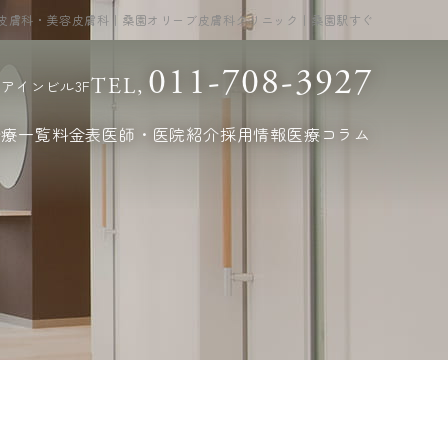
皮膚科・美容皮膚科｜桑園オリーブ皮膚科クリニック｜桑園駅すぐ
011-708-3927
TEL,
ーアインビル3F
治療一覧
料金表
医師・医院紹介
採用情報
医療コラム