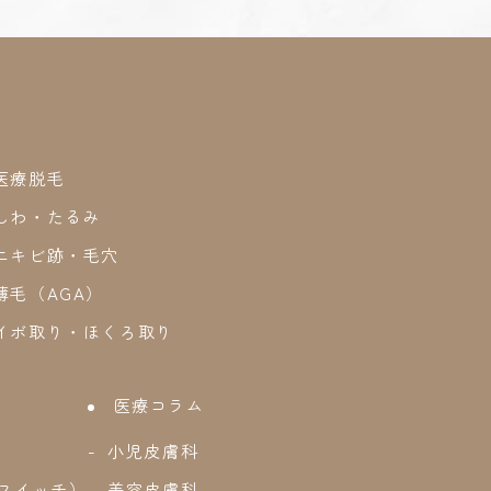
医療脱毛
しわ・たるみ
ニキビ跡・毛穴
薄毛（AGA）
イボ取り・ほくろ取り
医療コラム
小児皮膚科
スイッチ）
美容皮膚科