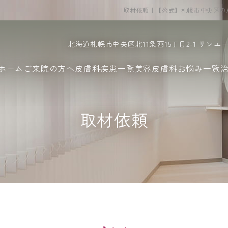
取材依頼｜【公式】札幌市中央区の
北海道札幌市中央区北11条西15丁目2-1 サンエ
ホーム
ご来院の方へ
皮膚科疾患一覧
美容皮膚科お悩み一覧
取材依頼