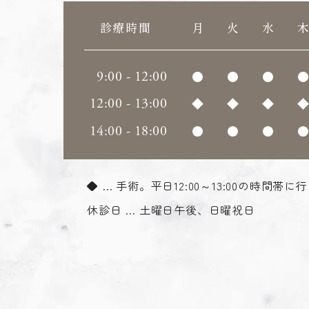
診療時間
月
火
水
9:00 - 12:00
●
●
●
12:00 - 13:00
◆
◆
◆
14:00 - 18:00
●
●
●
◆ … 手術。平日12:00～13:00の時間帯に
休診日 … 土曜日午後、日曜祝日