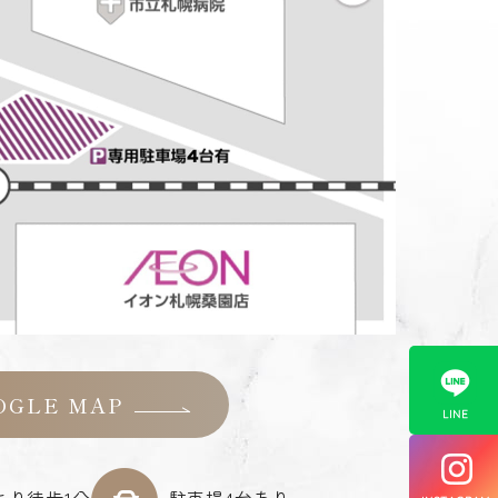
OGLE MAP
より徒歩1分
駐車場4台あり